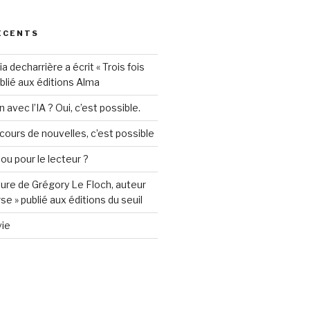
ÉCENTS
decharrière a écrit « Trois fois
ublié aux éditions Alma
 avec l’IA ? Oui, c’est possible.
ours de nouvelles, c’est possible
 ou pour le lecteur ?
ture de Grégory Le Floch, auteur
se » publié aux éditions du seuil
vie