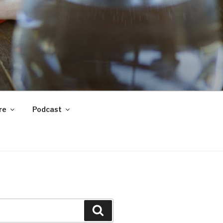
t de votre vie.
re
Podcast