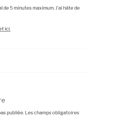
 de 5 minutes maximum. J’ai hâte de
t ici.
re
as publiée.
Les champs obligatoires