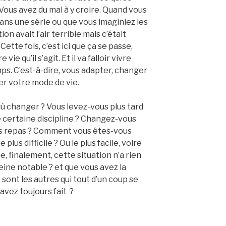
Vous avez du mal à y croire. Quand vous
ans une série ou que vous imaginiez les
on avait l’air terrible mais c’était
ette fois, c’est ici que ça se passe,
vie qu’il s’agit. Et il va falloir vivre
s. C’est-à-dire, vous adapter, changer
r votre mode de vie.
û changer ? Vous levez-vous plus tard
 certaine discipline ? Changez-vous
vos repas ? Comment vous êtes-vous
 plus difficile ? Ou le plus facile, voire
e, finalement, cette situation n’a rien
eine notable ? et que vous avez la
 sont les autres qui tout d’un coup se
avez toujours fait ?