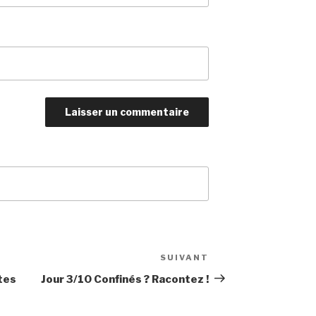
SUIVANT
Article
suivant
tes
Jour 3/10 Confinés ? Racontez !