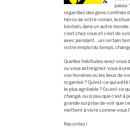
passe. 
regardiez des gens confinés d
héros de votre roman, la situati
lointain, dans un autre monde. C
c’est chez vous et c’est de votre 
avec pendant… un certain temp
votre emploi du temps, change
Quelles habitudes avez-vous d
ou vous astreignez-vous à une
vos horaires ou les lieux de 
organisé ? Qu’est-ce qui a été le
le plus agréable ? Ou est-ce qu
changé, ou si peu que c’est à p
grande surprise de voir que ce
mettent à vivre comme vous l’
Racontez !