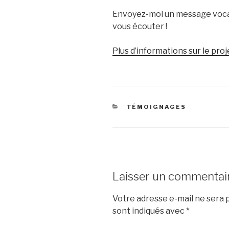
Envoyez-moi un message vocal
vous écouter !
Plus d’informations sur le proje
CATÉGORIES
TÉMOIGNAGES
Laisser un commentai
Votre adresse e-mail ne sera p
sont indiqués avec
*