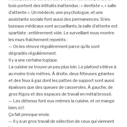
bois portent des intitulés inattendus : « dentiste », « salle
d’attente ». Un médecin, une psychologue, et une
assistante sociale font aussi des permanences. Si les
bureaux médicaux sont accueillants, la salle d’attente est
spartiate : entièrement vide. Le surveillant nous montre
les murs fraîchement repeints :
— On les rénove régulièrement parce qu’ils sont
dégradés régulièrement.
Il y a une certaine logique.
La cuisine se trouve un peu plus loin. Le plafond s’élève à
au moins trois mètres. À droite, deux friteuses géantes
et des feux à gaz dont les pattes de support sont aussi
épaisses que des queues de casseroles. À gauche, de
gros frigos et des espaces de travail en métal brossé.
— Les détenus font eux-mêmes la cuisine, et on mange
bien, ici !
Ça fait presque envie.
— Il y a un gros travail de sélection de ceux qui viennent