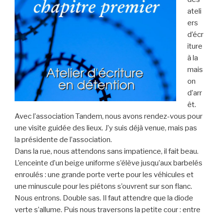
ateli
ers
d’écr
iture
à la
mais
on
d’arr
êt.
Avec l’association Tandem, nous avons rendez-vous pour
une visite guidée des lieux. J’y suis déjà venue, mais pas
la présidente de l’association.
Dans la rue, nous attendons sans impatience, il fait beau.
L’enceinte d’un beige uniforme s’élève jusqu’aux barbelés
enroulés : une grande porte verte pour les véhicules et
une minuscule pour les piétons s’ouvrent sur son flanc.
Nous entrons. Double sas. Il faut attendre que la diode
verte s’allume. Puis nous traversons la petite cour : entre