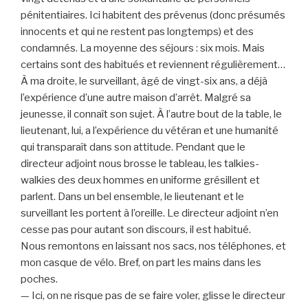
pénitentiaires. Ici habitent des prévenus (donc présumés
innocents et qui ne restent pas longtemps) et des
condamnés. La moyenne des séjours : six mois. Mais
certains sont des habitués et reviennent régulièrement…
À ma droite, le surveillant, âgé de vingt-six ans, a déjà
l’expérience d’une autre maison d’arrêt. Malgré sa
jeunesse, il connaît son sujet. À l’autre bout de la table, le
lieutenant, lui, a l’expérience du vétéran et une humanité
qui transparaît dans son attitude. Pendant que le
directeur adjoint nous brosse le tableau, les talkies-
walkies des deux hommes en uniforme grésillent et
parlent. Dans un bel ensemble, le lieutenant et le
surveillant les portent à l’oreille. Le directeur adjoint n’en
cesse pas pour autant son discours, il est habitué.
Nous remontons en laissant nos sacs, nos téléphones, et
mon casque de vélo. Bref, on part les mains dans les
poches.
— Ici, on ne risque pas de se faire voler, glisse le directeur