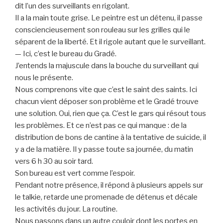
dit l’un des surveillants en rigolant.
Il a la main toute grise. Le peintre est un détenu, il passe
consciencieusement son rouleau sur les grilles qui le
séparent de la liberté. Et il rigole autant que le surveillant.
— Ici, c’est le bureau du Gradé.
J’entends la majuscule dans la bouche du surveillant qui
nous le présente.
Nous comprenons vite que c’est le saint des saints. Ici
chacun vient déposer son problème et le Gradé trouve
une solution. Oui, rien que ça. C’est le gars qui résout tous
les problèmes. Et ce n’est pas ce qui manque : de la
distribution de bons de cantine à la tentative de suicide, il
y a de la matière. Il y passe toute sa journée, du matin
vers 6 h 30 au soir tard.
Son bureau est vert comme l’espoir.
Pendant notre présence, il répond à plusieurs appels sur
le talkie, retarde une promenade de détenus et décale
les activités du jour. La routine.
Nous passons dans un autre couloir dont les portes en