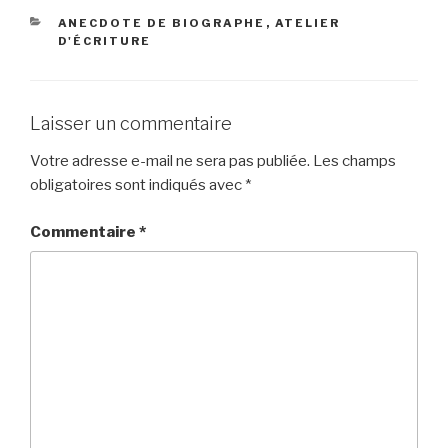
CATÉGORIES
ANECDOTE DE BIOGRAPHE
,
ATELIER
D'ÉCRITURE
Laisser un commentaire
Votre adresse e-mail ne sera pas publiée.
Les champs
obligatoires sont indiqués avec
*
Commentaire
*