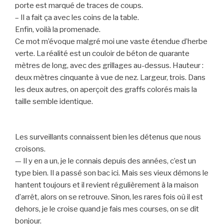
porte est marqué de traces de coups.
– Il a fait ça avec les coins de la table.
Enfin, voilà la promenade.
Ce mot m’évoque malgré moi une vaste étendue d’herbe
verte. La réalité est un couloir de béton de quarante
mètres de long, avec des grillages au-dessus. Hauteur :
deux mètres cinquante à vue de nez. Largeur, trois. Dans
les deux autres, on aperçoit des graffs colorés mais la
taille semble identique.
Les surveillants connaissent bien les détenus que nous
croisons.
— Il y en a un, je le connais depuis des années, c’est un
type bien. Il a passé son bac ici. Mais ses vieux démons le
hantent toujours et il revient régulièrement à la maison
d’arrêt, alors on se retrouve. Sinon, les rares fois où il est
dehors, je le croise quand je fais mes courses, on se dit
bonjour.