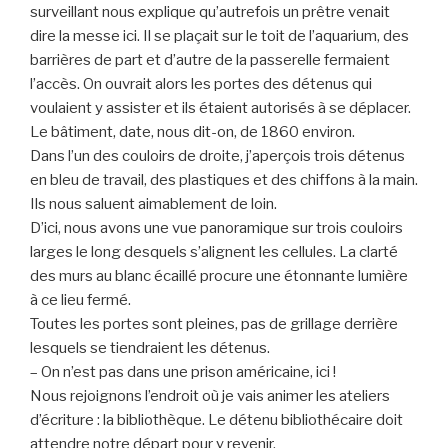
surveillant nous explique qu’autrefois un prêtre venait
dire la messe ici. Il se plaçait sur le toit de l’aquarium, des
barrières de part et d’autre de la passerelle fermaient
l’accès. On ouvrait alors les portes des détenus qui
voulaient y assister et ils étaient autorisés à se déplacer.
Le bâtiment, date, nous dit-on, de 1860 environ.
Dans l’un des couloirs de droite, j’aperçois trois détenus
en bleu de travail, des plastiques et des chiffons à la main.
Ils nous saluent aimablement de loin.
D’ici, nous avons une vue panoramique sur trois couloirs
larges le long desquels s’alignent les cellules. La clarté
des murs au blanc écaillé procure une étonnante lumière
à ce lieu fermé.
Toutes les portes sont pleines, pas de grillage derrière
lesquels se tiendraient les détenus.
– On n’est pas dans une prison américaine, ici !
Nous rejoignons l’endroit où je vais animer les ateliers
d’écriture : la bibliothèque. Le détenu bibliothécaire doit
attendre notre départ pour y revenir.