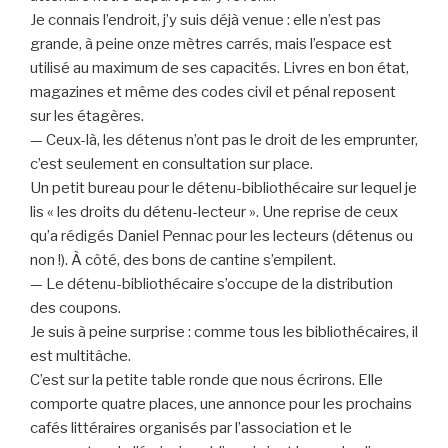
Je connais l’endroit, j’y suis déjà venue : elle n’est pas
grande, à peine onze mètres carrés, mais l’espace est
utilisé au maximum de ses capacités. Livres en bon état,
magazines et même des codes civil et pénal reposent
sur les étagères.
— Ceux-là, les détenus n’ont pas le droit de les emprunter,
c’est seulement en consultation sur place.
Un petit bureau pour le détenu-bibliothécaire sur lequel je
lis « les droits du détenu-lecteur ». Une reprise de ceux
qu’a rédigés Daniel Pennac pour les lecteurs (détenus ou
non !). À côté, des bons de cantine s’empilent.
— Le détenu-bibliothécaire s’occupe de la distribution
des coupons.
Je suis à peine surprise : comme tous les bibliothécaires, il
est multitâche.
C’est sur la petite table ronde que nous écrirons. Elle
comporte quatre places, une annonce pour les prochains
cafés littéraires organisés par l’association et le