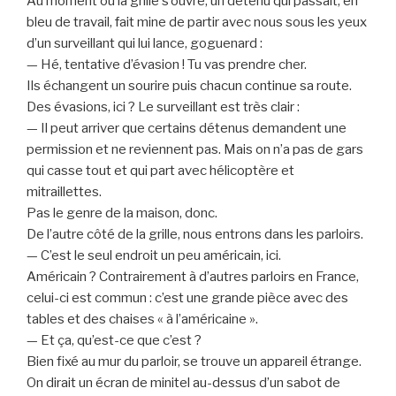
Au moment où la grille s’ouvre, un détenu qui passait, en
bleu de travail, fait mine de partir avec nous sous les yeux
d’un surveillant qui lui lance, goguenard :
— Hé, tentative d’évasion ! Tu vas prendre cher.
Ils échangent un sourire puis chacun continue sa route.
Des évasions, ici ? Le surveillant est très clair :
— Il peut arriver que certains détenus demandent une
permission et ne reviennent pas. Mais on n’a pas de gars
qui casse tout et qui part avec hélicoptère et
mitraillettes.
Pas le genre de la maison, donc.
De l’autre côté de la grille, nous entrons dans les parloirs.
— C’est le seul endroit un peu américain, ici.
Américain ? Contrairement à d’autres parloirs en France,
celui-ci est commun : c’est une grande pièce avec des
tables et des chaises « à l’américaine ».
— Et ça, qu’est-ce que c’est ?
Bien fixé au mur du parloir, se trouve un appareil étrange.
On dirait un écran de minitel au-dessus d’un sabot de