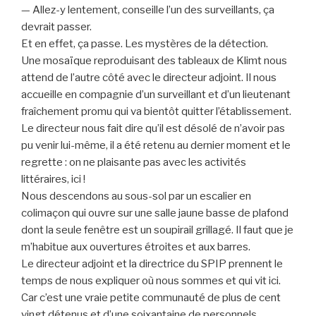
— Allez-y lentement, conseille l’un des surveillants, ça
devrait passer.
Et en effet, ça passe. Les mystères de la détection.
Une mosaïque reproduisant des tableaux de Klimt nous
attend de l’autre côté avec le directeur adjoint. Il nous
accueille en compagnie d’un surveillant et d’un lieutenant
fraîchement promu qui va bientôt quitter l’établissement.
Le directeur nous fait dire qu’il est désolé de n’avoir pas
pu venir lui-même, il a été retenu au dernier moment et le
regrette : on ne plaisante pas avec les activités
littéraires, ici !
Nous descendons au sous-sol par un escalier en
colimaçon qui ouvre sur une salle jaune basse de plafond
dont la seule fenêtre est un soupirail grillagé. Il faut que je
m’habitue aux ouvertures étroites et aux barres.
Le directeur adjoint et la directrice du SPIP prennent le
temps de nous expliquer où nous sommes et qui vit ici.
Car c’est une vraie petite communauté de plus de cent
vingt détenus et d’une soixantaine de personnels