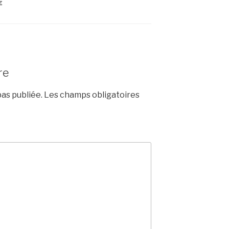
E
re
as publiée.
Les champs obligatoires