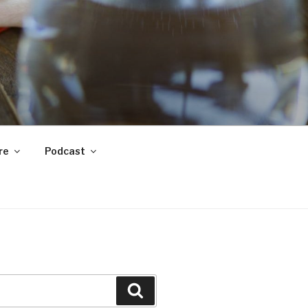
t de votre vie.
re
Podcast