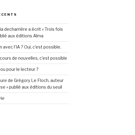
ÉCENTS
decharrière a écrit « Trois fois
ublié aux éditions Alma
 avec l’IA ? Oui, c’est possible.
ours de nouvelles, c’est possible
 ou pour le lecteur ?
ture de Grégory Le Floch, auteur
se » publié aux éditions du seuil
vie