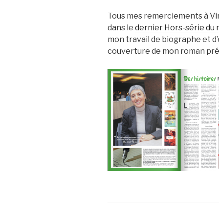
Tous mes remerciements à Virg
dans le
dernier Hors-série du
mon travail de biographe et d’
couverture de mon roman préf