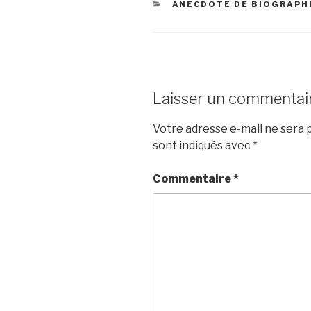
CATÉGORIES
ANECDOTE DE BIOGRAPH
Laisser un commentai
Votre adresse e-mail ne sera p
sont indiqués avec
*
Commentaire
*