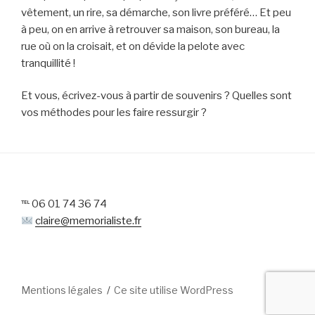
vêtement, un rire, sa démarche, son livre préféré… Et peu
à peu, on en arrive à retrouver sa maison, son bureau, la
rue où on la croisait, et on dévide la pelote avec
tranquillité !
Et vous, écrivez-vous à partir de souvenirs ? Quelles sont
vos méthodes pour les faire ressurgir ?
℡ 06 01 74 36 74
claire@memorialiste.fr
Mentions légales
Ce site utilise WordPress