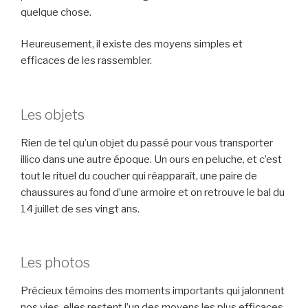
quelque chose.
Heureusement, il existe des moyens simples et
efficaces de les rassembler.
Les objets
Rien de tel qu’un objet du passé pour vous transporter
illico dans une autre époque. Un ours en peluche, et c’est
tout le rituel du coucher qui réapparaît, une paire de
chaussures au fond d’une armoire et on retrouve le bal du
14 juillet de ses vingt ans.
Les photos
Précieux témoins des moments importants qui jalonnent
nos vies, elles restent l’un des moyens les plus efficaces